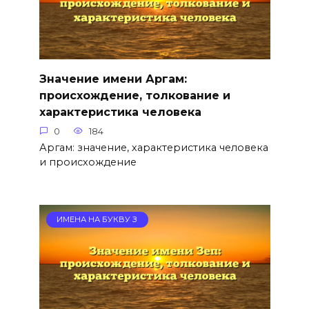
Значение имени Аргам:
происхождение, толкование и
характеристика человека
0
184
Аргам: значение, характеристика человека
и происхождение
ИМЕНА НА БУКВУ З