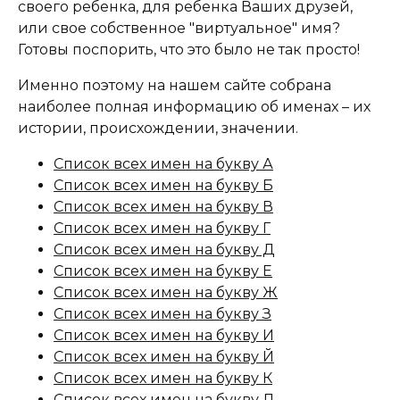
своего ребенка, для ребенка Ваших друзей,
или свое собственное "виртуальное" имя?
Готовы поспорить, что это было не так просто!
Именно поэтому на нашем сайте собрана
наиболее полная информацию об именах – их
истории, происхождении, значении.
Список всех имен на букву А
Список всех имен на букву Б
Список всех имен на букву В
Список всех имен на букву Г
Список всех имен на букву Д
Список всех имен на букву Е
Список всех имен на букву Ж
Список всех имен на букву З
Список всех имен на букву И
Список всех имен на букву Й
Список всех имен на букву К
Список всех имен на букву Л