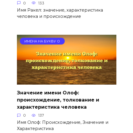
0
133
Имя Ракел: значение, характеристика
человека и происхождение
ИМЕНА НА БУКВУ О
Значение имени Олоф:
происхождение, толкование и
характеристика человека
0
137
Имя Олоф: Происхождение, Значение и
Характеристика