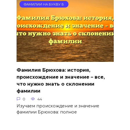
ФАМИЛИИ НА БУКВУ Б
Фамилия Брюхова: история,
происхождение и значение – все,
что нужно знать о склонении
фамилии
0
44
Изучаем происхождение и значение
фамилии Брюхова: полное