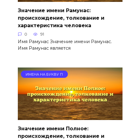
Значение имени Рамунас:
происхождение, толкование и
характеристика человека
0
91
Имя Рамунас Значение имени Рамунас.
Имя Рамунас является
ИМЕНА НА БУКВУ П
Значение имени Полное:
происхождение, толкование и