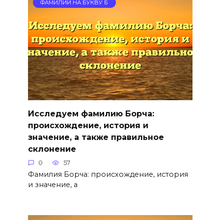
ФАМИЛИИ НА БУКВУ Б
Исследуем фамилию Борча:
происхождение, история и
значение, а также правильное
склонение
0
57
Фамилия Борча: происхождение, история
и значение, а