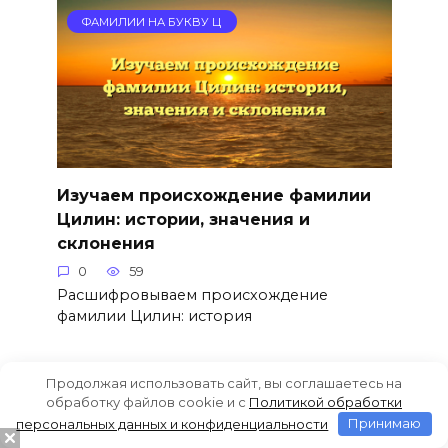
ФАМИЛИИ НА БУКВУ Ц
Изучаем происхождение фамилии
Цилин: истории, значения и
склонения
0
59
Расшифровываем происхождение
фамилии Цилин: история
Продолжая использовать сайт, вы соглашаетесь на
ФАМИЛИИ НА БУКВУ Ц
обработку файлов cookie и c
Политикой обработки
персональных данных и конфиденциальности
Принимаю