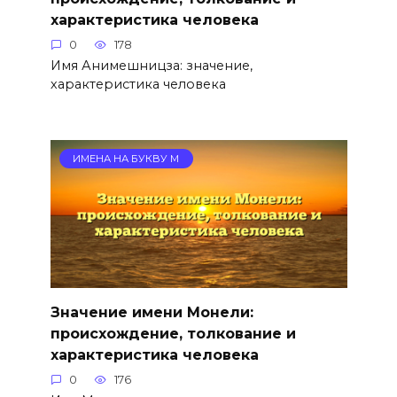
характеристика человека
0
178
Имя Анимешницза: значение,
характеристика человека
ИМЕНА НА БУКВУ М
Значение имени Монели:
происхождение, толкование и
характеристика человека
0
176