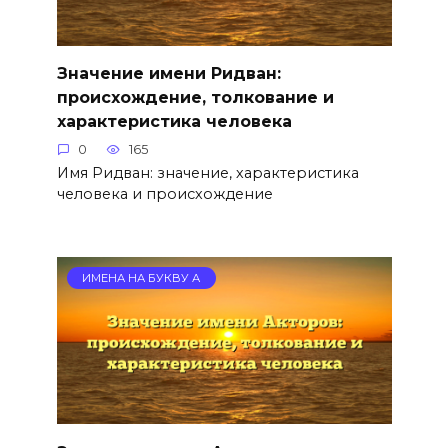
Значение имени Ридван:
происхождение, толкование и
характеристика человека
0
165
Имя Ридван: значение, характеристика
человека и происхождение
ИМЕНА НА БУКВУ А