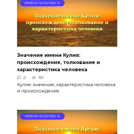
ИМЕНА НА БУКВУ К
Значение имени Кулия:
происхождение, толкование и
характеристика человека
0
191
Кулия: значение, характеристика человека
и происхождение
ИМЕНА НА БУКВУ А