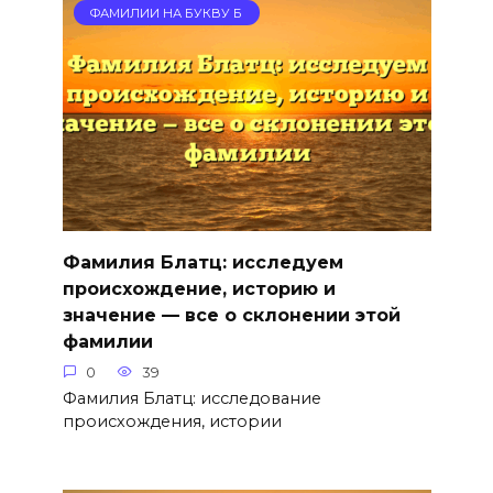
ФАМИЛИИ НА БУКВУ Б
Фамилия Блатц: исследуем
происхождение, историю и
значение — все о склонении этой
фамилии
0
39
Фамилия Блатц: исследование
происхождения, истории