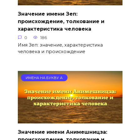
Значение имени Зеп:
происхождение, толкование и
характеристика человека
0
186
Имя Зеп: значение, характеристика
человека и происхождение
ИМЕНА НА БУКВУ А
Значение имени Анимешницза:
происхождение, толкование и