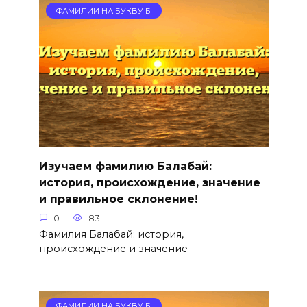
ФАМИЛИИ НА БУКВУ Б
Изучаем фамилию Балабай:
история, происхождение, значение
и правильное склонение!
0
83
Фамилия Балабай: история,
происхождение и значение
ФАМИЛИИ НА БУКВУ Б