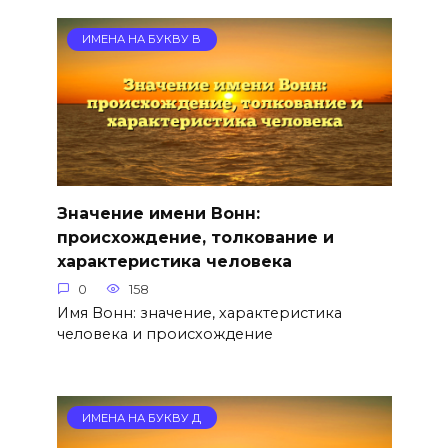
ИМЕНА НА БУКВУ В
Значение имени Вонн:
происхождение, толкование и
характеристика человека
0
158
Имя Вонн: значение, характеристика
человека и происхождение
ИМЕНА НА БУКВУ Д