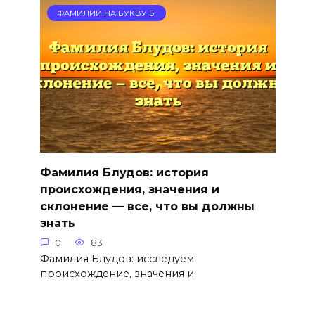
ФАМИЛИИ НА БУКВУ Б
Фамилия Блудов: история
происхождения, значения и
склонение — все, что вы должны
знать
0
83
Фамилия Блудов: исследуем
происхождение, значения и