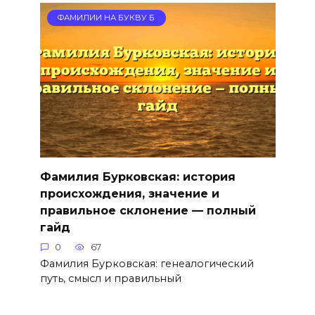
ФАМИЛИИ НА БУКВУ Б
Фамилия Бурковская: история
происхождения, значение и
правильное склонение — полный
гайд
0
67
Фамилия Бурковская: генеалогический
путь, смысл и правильный