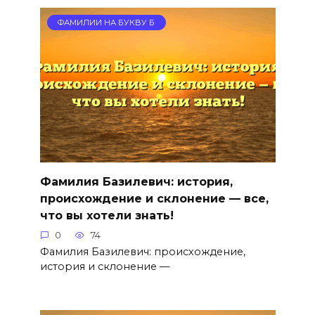
ФАМИЛИИ НА БУКВУ Б
Фамилия Базилевич: история,
происхождение и склонение — все,
что вы хотели знать!
0
74
Фамилия Базилевич: происхождение,
история и склонение —