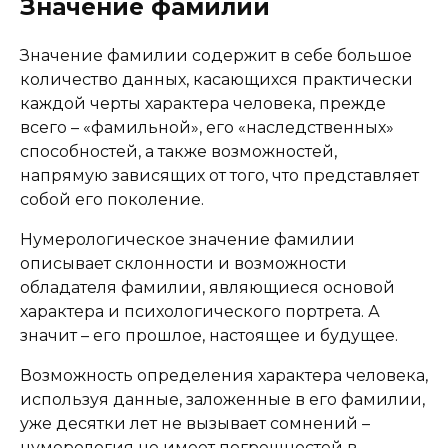
Значение фамилии
Значение фамилии содержит в себе большое
количество данных, касающихся практически
каждой черты характера человека, прежде
всего – «фамильной», его «наследственных»
способностей, а также возможностей,
напрямую зависящих от того, что представляет
собой его поколение.
Нумерологическое значение фамилии
описывает склонности и возможности
обладателя фамилии, являющиеся основой
характера и психологического портрета. А
значит – его прошлое, настоящее и будущее.
Возможность определения характера человека,
используя данные, заложенные в его фамилии,
уже десятки лет не вызывает сомнений –
нумерология не имеет погрешностей в