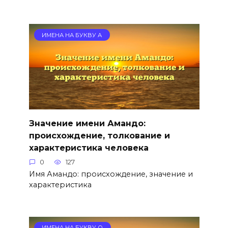
ИМЕНА НА БУКВУ А
Значение имени Амандо:
происхождение, толкование и
характеристика человека
0
127
Имя Амандо: происхождение, значение и
характеристика
ИМЕНА НА БУКВУ О