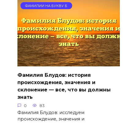
ФАМИЛИИ НА БУКВУ Б
Фамилия Блудов: история
происхождения, значения и
склонение — все, что вы должны
знать
0
83
Фамилия Блудов: исследуем
происхождение, значения и