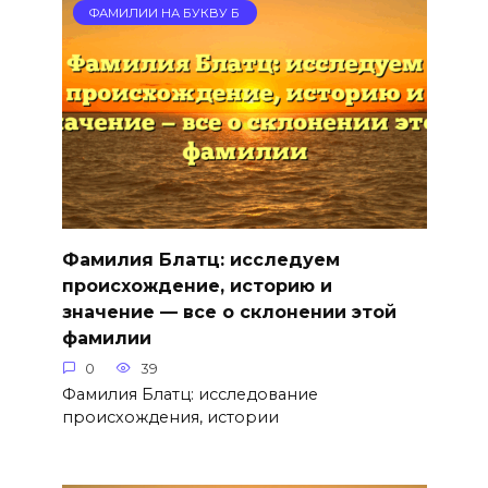
ФАМИЛИИ НА БУКВУ Б
Фамилия Блатц: исследуем
происхождение, историю и
значение — все о склонении этой
фамилии
0
39
Фамилия Блатц: исследование
происхождения, истории