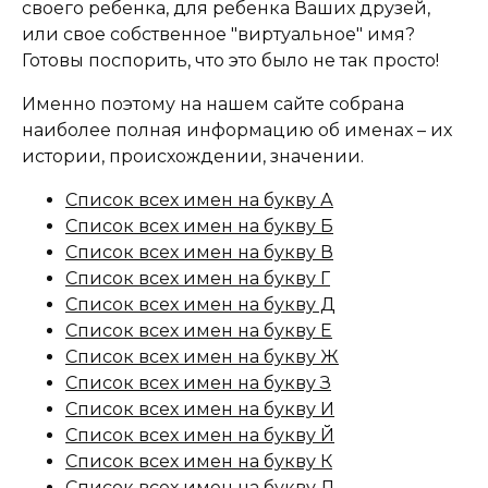
своего ребенка, для ребенка Ваших друзей,
или свое собственное "виртуальное" имя?
Готовы поспорить, что это было не так просто!
Именно поэтому на нашем сайте собрана
наиболее полная информацию об именах – их
истории, происхождении, значении.
Список всех имен на букву А
Список всех имен на букву Б
Список всех имен на букву В
Список всех имен на букву Г
Список всех имен на букву Д
Список всех имен на букву Е
Список всех имен на букву Ж
Список всех имен на букву З
Список всех имен на букву И
Список всех имен на букву Й
Список всех имен на букву К
Список всех имен на букву Л