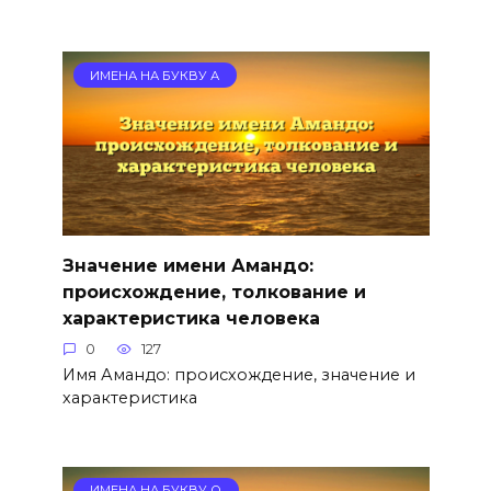
ИМЕНА НА БУКВУ А
Значение имени Амандо:
происхождение, толкование и
характеристика человека
0
127
Имя Амандо: происхождение, значение и
характеристика
ИМЕНА НА БУКВУ О