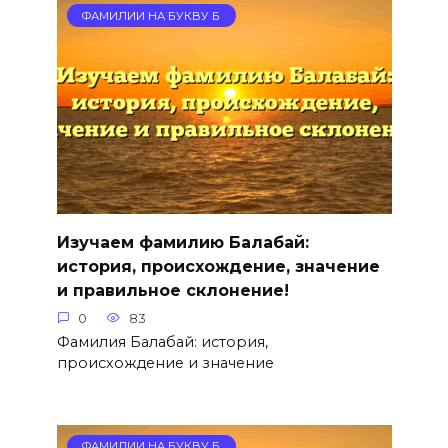
ФАМИЛИИ НА БУКВУ Б
Изучаем фамилию Балабай:
история, происхождение, значение
и правильное склонение!
0
83
Фамилия Балабай: история,
происхождение и значение
ФАМИЛИИ НА БУКВУ Б