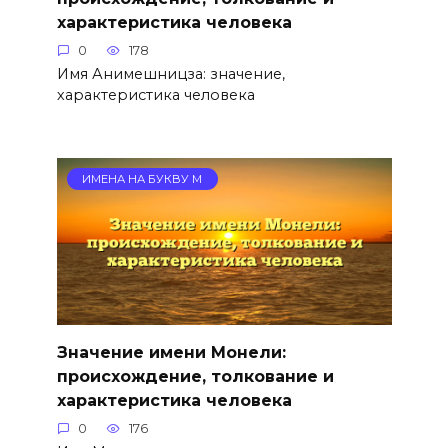
характеристика человека
0
178
Имя Анимешницза: значение,
характеристика человека
ИМЕНА НА БУКВУ М
Значение имени Монели:
происхождение, толкование и
характеристика человека
0
176