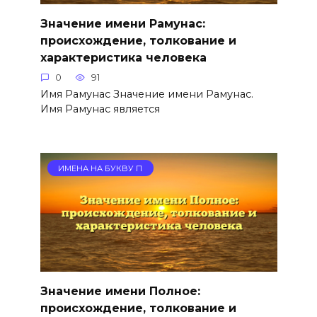
Значение имени Рамунас:
происхождение, толкование и
характеристика человека
0
91
Имя Рамунас Значение имени Рамунас.
Имя Рамунас является
ИМЕНА НА БУКВУ П
Значение имени Полное:
происхождение, толкование и