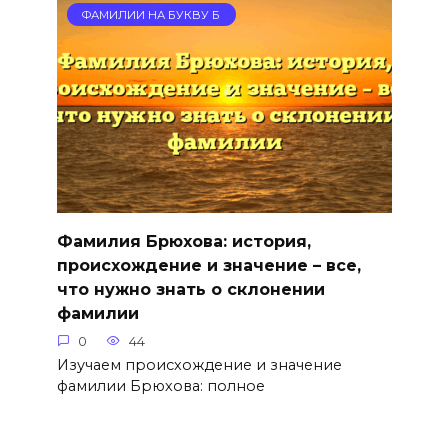
ФАМИЛИИ НА БУКВУ Б
Фамилия Брюхова: история,
происхождение и значение – все,
что нужно знать о склонении
фамилии
0
44
Изучаем происхождение и значение
фамилии Брюхова: полное