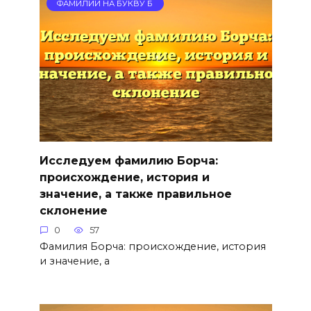
ФАМИЛИИ НА БУКВУ Б
Исследуем фамилию Борча:
происхождение, история и
значение, а также правильное
склонение
0
57
Фамилия Борча: происхождение, история
и значение, а