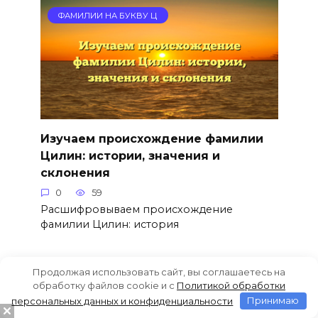
ФАМИЛИИ НА БУКВУ Ц
Изучаем происхождение фамилии
Цилин: истории, значения и
склонения
0
59
Расшифровываем происхождение
фамилии Цилин: история
Продолжая использовать сайт, вы соглашаетесь на
ФАМИЛИИ НА БУКВУ Ц
обработку файлов cookie и c
Политикой обработки
персональных данных и конфиденциальности
Принимаю