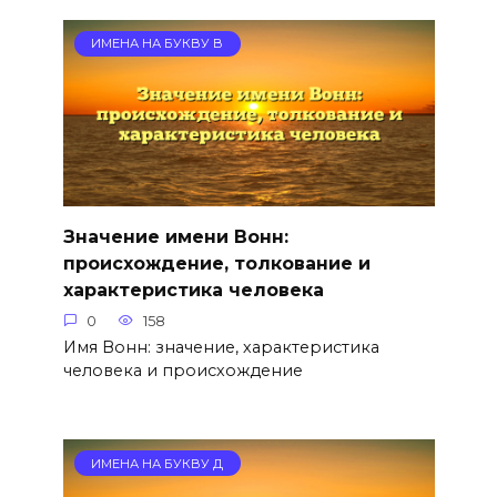
ИМЕНА НА БУКВУ В
Значение имени Вонн:
происхождение, толкование и
характеристика человека
0
158
Имя Вонн: значение, характеристика
человека и происхождение
ИМЕНА НА БУКВУ Д