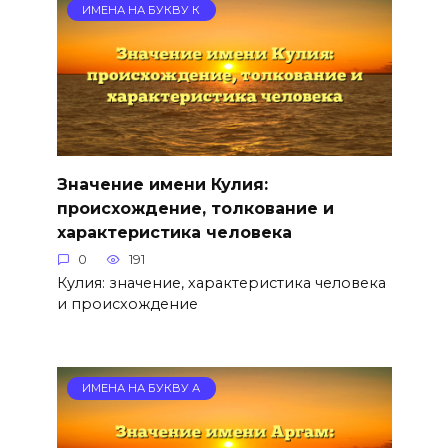
ИМЕНА НА БУКВУ К
Значение имени Кулия:
происхождение, толкование и
характеристика человека
0
191
Кулия: значение, характеристика человека
и происхождение
ИМЕНА НА БУКВУ А