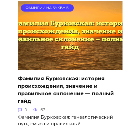
ФАМИЛИИ НА БУКВУ Б
Фамилия Бурковская: история
происхождения, значение и
правильное склонение — полный
гайд
0
67
Фамилия Бурковская: генеалогический
путь, смысл и правильный