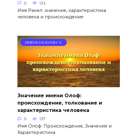
0
133
Имя Ракел: значение, характеристика
человека и происхождение
ИМЕНА НА БУКВУ О
Значение имени Олоф:
происхождение, толкование и
характеристика человека
0
137
Имя Олоф: Происхождение, Значение и
Характеристика