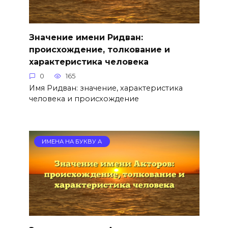
Значение имени Ридван:
происхождение, толкование и
характеристика человека
0
165
Имя Ридван: значение, характеристика
человека и происхождение
ИМЕНА НА БУКВУ А