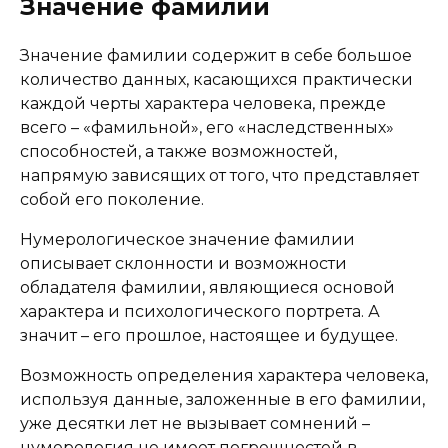
Значение фамилии
Значение фамилии содержит в себе большое
количество данных, касающихся практически
каждой черты характера человека, прежде
всего – «фамильной», его «наследственных»
способностей, а также возможностей,
напрямую зависящих от того, что представляет
собой его поколение.
Нумерологическое значение фамилии
описывает склонности и возможности
обладателя фамилии, являющиеся основой
характера и психологического портрета. А
значит – его прошлое, настоящее и будущее.
Возможность определения характера человека,
используя данные, заложенные в его фамилии,
уже десятки лет не вызывает сомнений –
нумерология не имеет погрешностей в