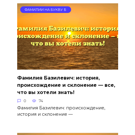
ФАМИЛИИ НА БУКВУ Б
Фамилия Базилевич: история,
происхождение и склонение — все,
что вы хотели знать!
0
74
Фамилия Базилевич: происхождение,
история и склонение —