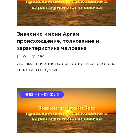
Значение имени Аргам:
происхождение, толкование и
характеристика человека
0
184
Аргам: значение, характеристика человека
и происхождение
ИМЕНА НА БУКВУ З