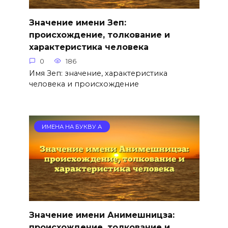
Значение имени Зеп:
происхождение, толкование и
характеристика человека
0
186
Имя Зеп: значение, характеристика
человека и происхождение
ИМЕНА НА БУКВУ А
Значение имени Анимешницза:
происхождение, толкование и