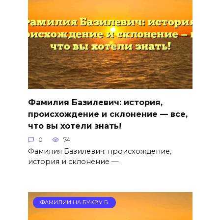
Фамилия Базилевич: история,
происхождение и склонение — все,
что вы хотели знать!
0
74
Фамилия Базилевич: происхождение,
история и склонение —
ФАМИЛИИ НА БУКВУ Б