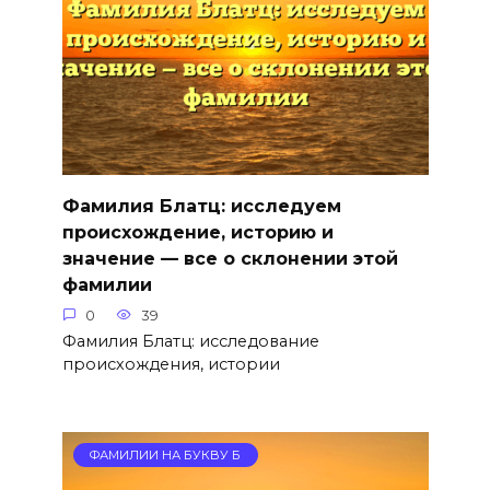
Фамилия Блатц: исследуем
происхождение, историю и
значение — все о склонении этой
фамилии
0
39
Фамилия Блатц: исследование
происхождения, истории
ФАМИЛИИ НА БУКВУ Б