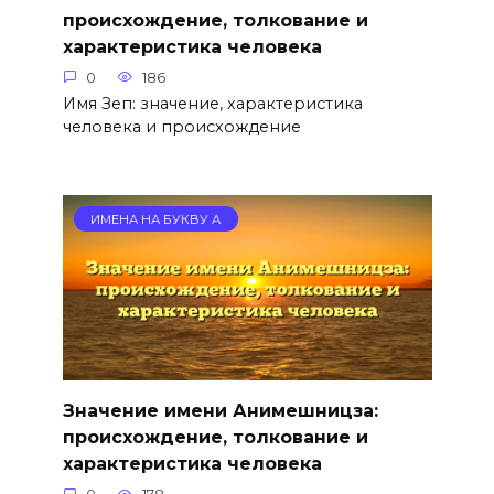
происхождение, толкование и
характеристика человека
0
186
Имя Зеп: значение, характеристика
человека и происхождение
ИМЕНА НА БУКВУ А
Значение имени Анимешницза:
происхождение, толкование и
характеристика человека