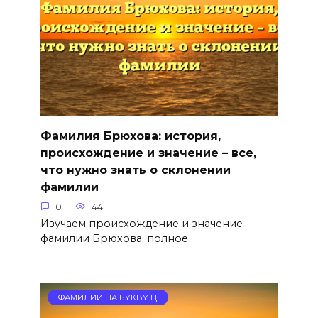
Фамилия Брюхова: история,
происхождение и значение – все,
что нужно знать о склонении
фамилии
0
44
Изучаем происхождение и значение
фамилии Брюхова: полное
ФАМИЛИИ НА БУКВУ Ц