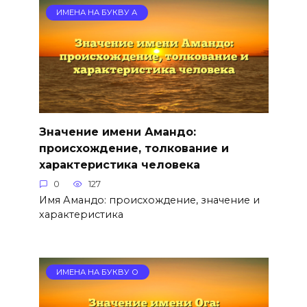
ИМЕНА НА БУКВУ А
Значение имени Амандо:
происхождение, толкование и
характеристика человека
0
127
Имя Амандо: происхождение, значение и
характеристика
ИМЕНА НА БУКВУ О