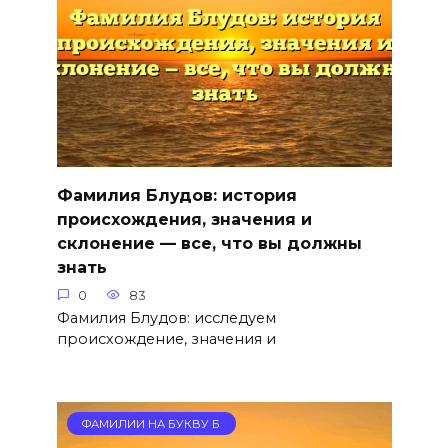
Фамилия Блудов: история
происхождения, значения и
склонение — все, что вы должны
знать
0
83
Фамилия Блудов: исследуем
происхождение, значения и
ФАМИЛИИ НА БУКВУ Б