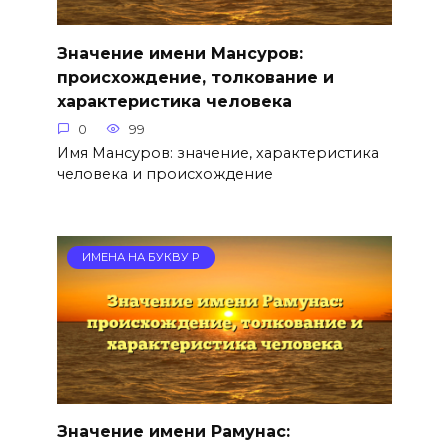
Значение имени Мансуров:
происхождение, толкование и
характеристика человека
0
99
Имя Мансуров: значение, характеристика
человека и происхождение
ИМЕНА НА БУКВУ Р
Значение имени Рамунас: