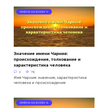
ИМЕНА НА БУКВУ Ч
Значение имени Чарния:
происхождение, толкование и
характеристика человека
0
76
Имя Чарния: значение, характеристика
человека и происхождение
ИМЕНА НА БУКВУ А