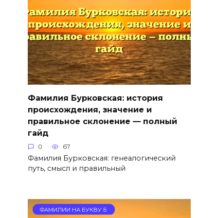
Фамилия Бурковская: история
происхождения, значение и
правильное склонение — полный
гайд
0
67
Фамилия Бурковская: генеалогический
путь, смысл и правильный
ФАМИЛИИ НА БУКВУ Б