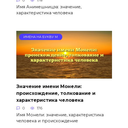
0
178
Имя Анимешницза: значение,
характеристика человека
ИМЕНА НА БУКВУ М
Значение имени Монели:
происхождение, толкование и
характеристика человека
0
176
Имя Монели: значение, характеристика
человека и происхождение