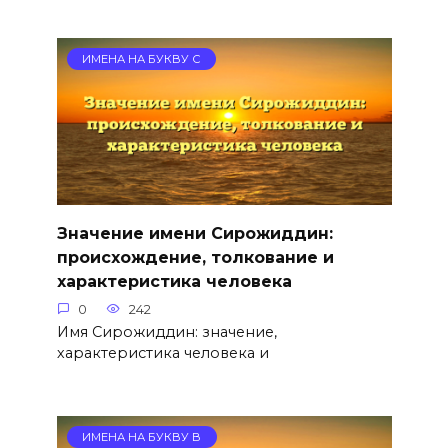
ИМЕНА НА БУКВУ С
Значение имени Сирожиддин:
происхождение, толкование и
характеристика человека
0
242
Имя Сирожиддин: значение,
характеристика человека и
ИМЕНА НА БУКВУ В