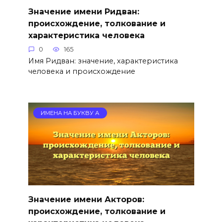
Значение имени Ридван:
происхождение, толкование и
характеристика человека
0
165
Имя Ридван: значение, характеристика
человека и происхождение
ИМЕНА НА БУКВУ А
Значение имени Акторов:
происхождение, толкование и