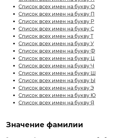
Список всех имен на букву О
Список всех имен на букву П
Список всех имен на букву Р
Список всех имен на букву С
Список всех имен на букву Т
Список всех имен на букву У
Список всех имен на букву Ф
Список всех имен на букву Ц
Список всех имен на букву Ч
Список всех имен на букву Ш
Список всех имен на букву Ы
Список всех имен на букву Э
Список всех имен на букву Ю
Список всех имен на букву Я
Значение фамилии