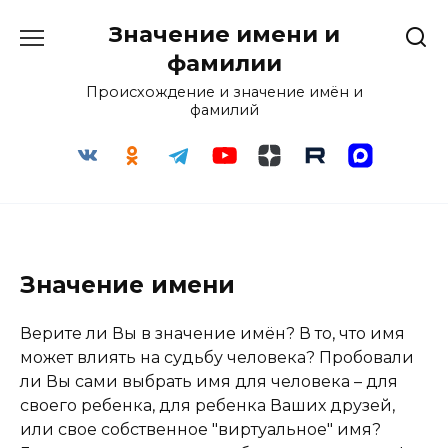
Перейти
Значение имени и
к
содержанию
фамилии
Происхождение и значение имён и
фамилий
Значение имени
Верите ли Вы в значение имён? В то, что имя
может влиять на судьбу человека? Пробовали
ли Вы сами выбрать имя для человека – для
своего ребенка, для ребенка Ваших друзей,
или свое собственное "виртуальное" имя?