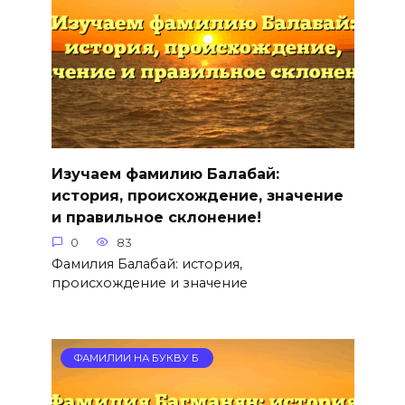
Изучаем фамилию Балабай:
история, происхождение, значение
и правильное склонение!
0
83
Фамилия Балабай: история,
происхождение и значение
ФАМИЛИИ НА БУКВУ Б