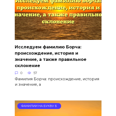
Исследуем фамилию Борча:
происхождение, история и
значение, а также правильное
склонение
0
57
Фамилия Борча: происхождение, история
и значение, а
ФАМИЛИИ НА БУКВУ Б