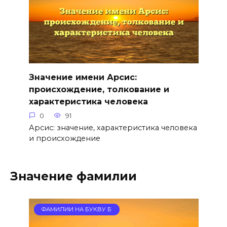
Значение имени Арсис:
происхождение, толкование и
характеристика человека
0
91
Арсис: значение, характеристика человека
и происхождение
Значение фамилии
ФАМИЛИИ НА БУКВУ Б