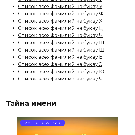
Список всех фамилий на букву У
Список всех фамилий на букву Ф
Список всех фамилий на букву Х
Список всех фамилий на букву Ц
Список всех фамилий на букву Ч
Список всех фамилий на букву Ш
Список всех фамилий на букву Щ
Список всех фамилий на букву Ы
Список всех фамилий на букву Э
Список всех фамилий на букву Ю
Список всех фамилий на букву Я
Тайна имени
ИМЕНА НА БУКВУ К