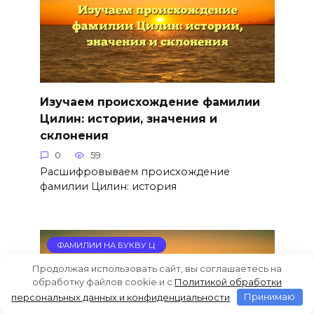
Изучаем происхождение фамилии
Цилин: истории, значения и
склонения
0
59
Расшифровываем происхождение
фамилии Цилин: история
ФАМИЛИИ НА БУКВУ Ц
Продолжая использовать сайт, вы соглашаетесь на
обработку файлов cookie и c
Политикой обработки
персональных данных и конфиденциальности
Принимаю