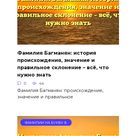
Фамилия Багманян: история
происхождения, значение и
правильное склонение – всё, что
нужно знать
0
44
Фамилия Багманян: происхождение,
значение и правильное
ФАМИЛИИ НА БУКВУ Б