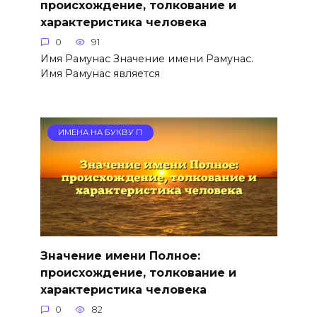
происхождение, толкование и
характеристика человека
0
91
Имя Рамунас Значение имени Рамунас.
Имя Рамунас является
ИМЕНА НА БУКВУ П
Значение имени Полное:
происхождение, толкование и
характеристика человека
0
82